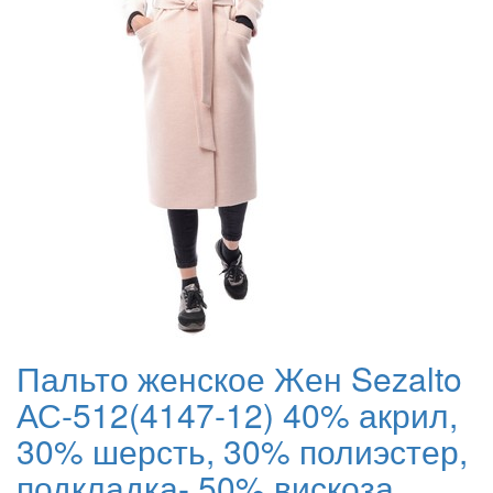
Пальто женское Жен Sezalto
АС-512(4147-12) 40% акрил,
30% шерсть, 30% полиэстер,
подкладка- 50% вискоза,