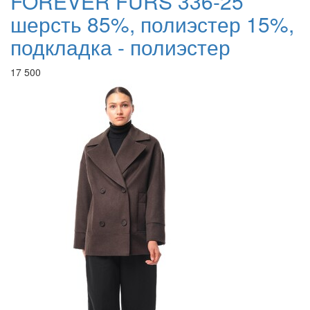
FOREVER FURS 336-25
шерсть 85%, полиэстер 15%,
подкладка - полиэстер
17 500