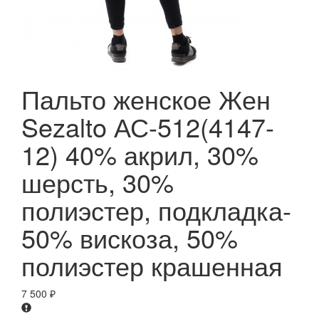
Пальто женское Жен
Sezalto АС-512(4147-
12) 40% акрил, 30%
шерсть, 30%
полиэстер, подкладка-
50% вискоза, 50%
полиэстер крашенная
7 500
₽