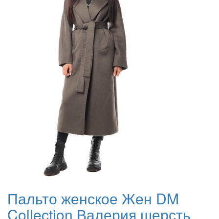
Пальто женское Жен DM
Collection Валерия шерсть