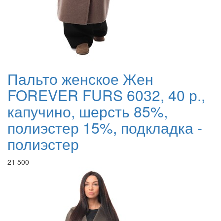
Пальто женское Жен
FOREVER FURS 6032, 40 р.,
капучино, шерсть 85%,
полиэстер 15%, подкладка -
полиэстер
21 500