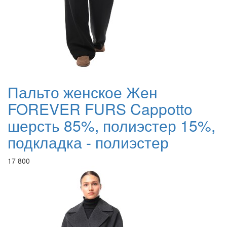
Пальто женское Жен
FOREVER FURS Cappotto
шерсть 85%, полиэстер 15%,
подкладка - полиэстер
17 800