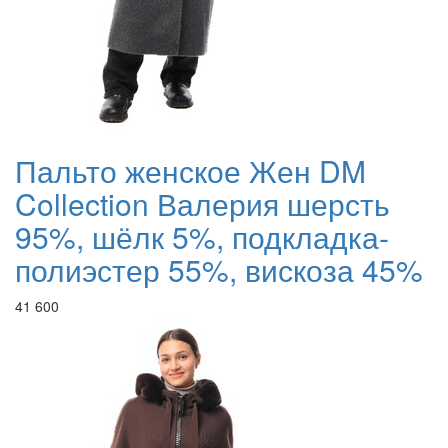
Пальто женское Жен DM
Collection Валерия шерсть
95%, шёлк 5%, подкладка-
полиэстер 55%, вискоза 45%
41 600