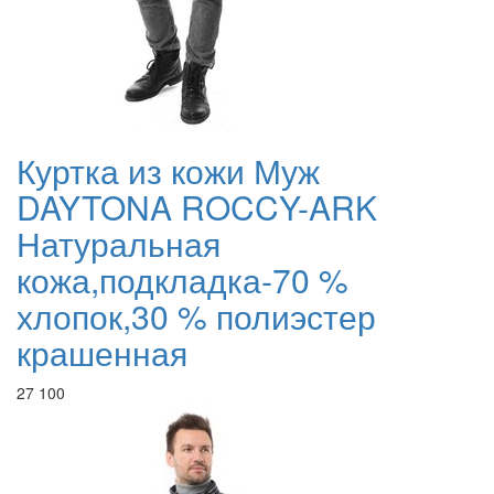
Куртка из кожи Муж
DAYTONA ROCCY-ARK
Натуральная
кожа,подкладка-70 %
хлопок,30 % полиэстер
крашенная
27 100