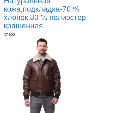
Натуральная
кожа,подкладка-70 %
хлопок,30 % полиэстер
крашенная
27 800