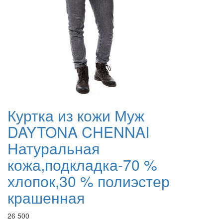
Куртка из кожи Муж
DAYTONA CHENNAI
Натуральная
кожа,подкладка-70 %
хлопок,30 % полиэстер
крашенная
26 500