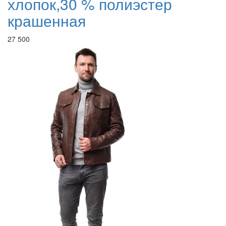
хлопок,30 % полиэстер
крашенная
27 500