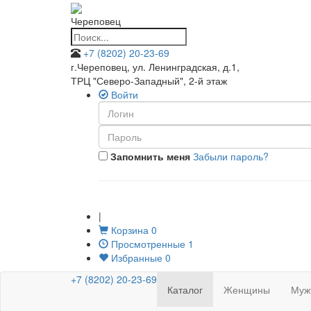
Череповец
+7 (8202) 20-23-69
г.Череповец, ул. Ленинградская, д.1
,
ТРЦ "Северо-Западный", 2-й этаж
Войти
Запомнить меня
Забыли пароль?
|
Корзина
0
Просмотренные
1
Избранные
0
+7 (8202) 20-23-69
Каталог
Женщины
Муж