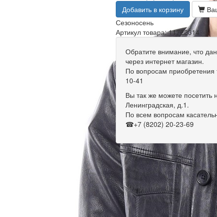
Добавить в корзину
Ваш
Сезон
осень
Артикул товара: 11722314
Обратите внимание, что дан
через интернет магазин.
По вопросам приобретения т
10-41
Вы так же можете посетить 
Ленинградская, д.1.
По всем вопросам касательн
☎+7 (8202) 20-23-69