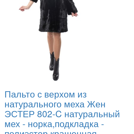
Пальто с верхом из
натурального меха Жен
ЭСТЕР 802-C натуральный
мех - норка,подкладка -
полиэстер крашенная