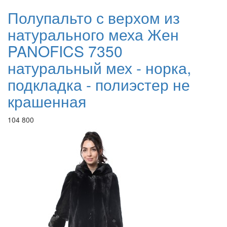
Полупальто с верхом из
натурального меха Жен
PANOFICS 7350
натуральный мех - норка,
подкладка - полиэстер не
крашенная
104 800