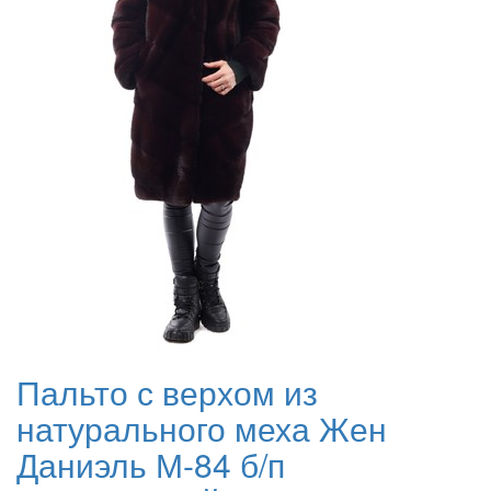
Пальто с верхом из
натурального меха Жен
Даниэль М-84 б/п