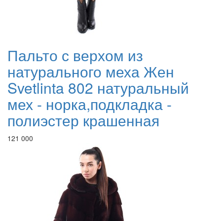
Пальто с верхом из
натурального меха Жен
Svetlinta 802 натуральный
мех - норка,подкладка -
полиэстер крашенная
121 000