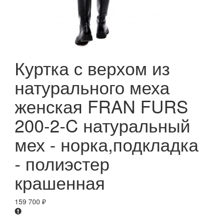
Куртка с верхом из
натурального меха
женская FRAN FURS
200-2-C натуральный
мех - норка,подкладка
- полиэстер
крашенная
159 700
₽