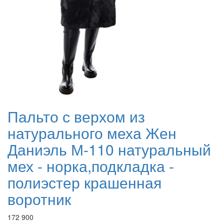
Пальто с верхом из
натурального меха Жен
Даниэль М-110 натуральный
мех - норка,подкладка -
полиэстер крашенная
воротник
172 900