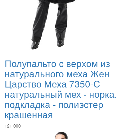
Полупальто с верхом из
натурального меха Жен
Царство Меха 7350-C
натуральный мех - норка,
подкладка - полиэстер
крашенная
121 000