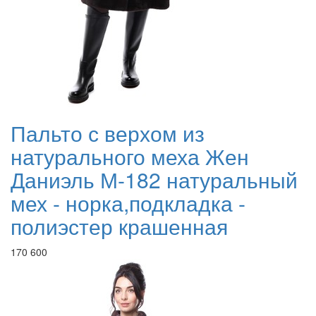
Пальто с верхом из
натурального меха Жен
Даниэль М-182 натуральный
мех - норка,подкладка -
полиэстер крашенная
170 600