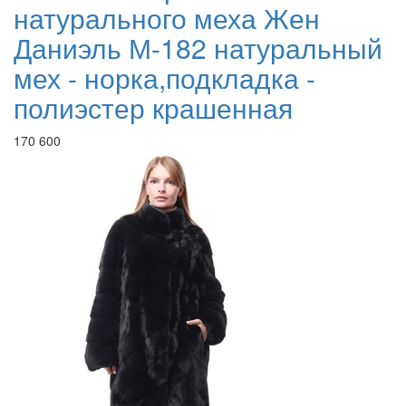
натурального меха Жен
Даниэль М-182 натуральный
мех - норка,подкладка -
полиэстер крашенная
170 600