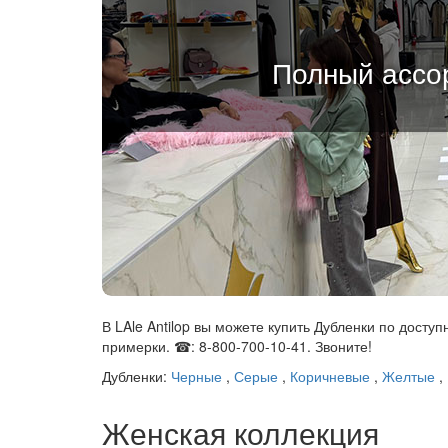
Полный ассор
В LAle Antilop вы можете купить Дубленки по доступ
примерки. ☎: 8-800-700-10-41. Звоните!
Дубленки:
Черные
,
Серые
,
Коричневые
,
Желтые
,
Женская коллекция