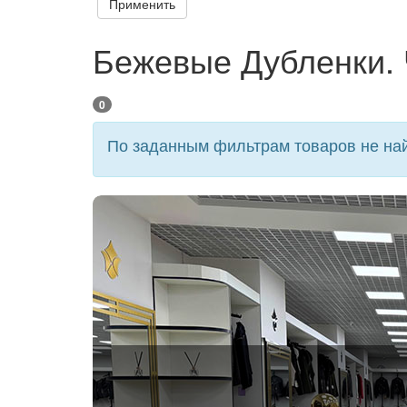
Применить
Бежевые Дубленки.
0
По заданным фильтрам товаров не най