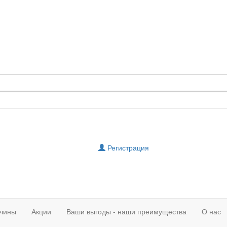
Регистрация
чины
Акции
Ваши выгоды - наши преимущества
О нас