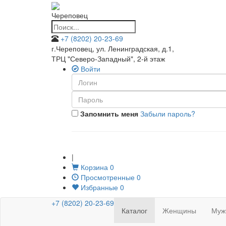
Череповец
+7 (8202) 20-23-69
г.Череповец, ул. Ленинградская, д.1
,
ТРЦ "Северо-Западный", 2-й этаж
Войти
Запомнить меня
Забыли пароль?
|
Корзина
0
Просмотренные
0
Избранные
0
+7 (8202) 20-23-69
Каталог
Женщины
Муж