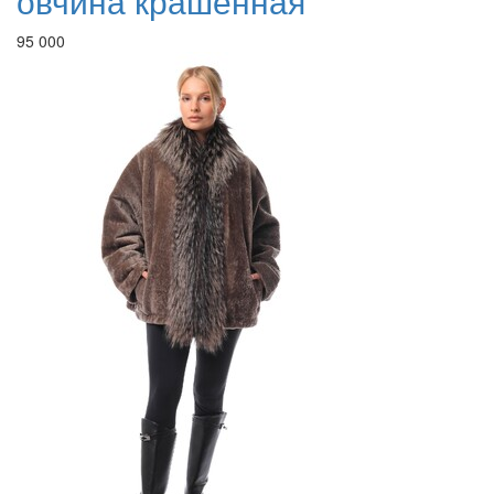
овчина крашенная
95 000