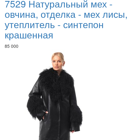
7529 Натуральный мех -
овчина, отделка - мех лисы,
утеплитель - синтепон
крашенная
85 000