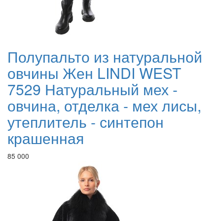
Полупальто из натуральной
овчины Жен LINDI WEST
7529 Натуральный мех -
овчина, отделка - мех лисы,
утеплитель - синтепон
крашенная
85 000