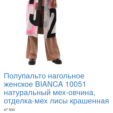
Полупальто нагольное
женское BIANCA 10051
натуральный мех-овчина,
отделка-мех лисы крашенная
47 500