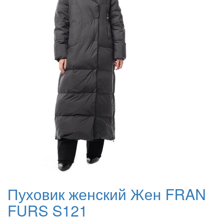
Пуховик женский Жен FRAN
FURS S121