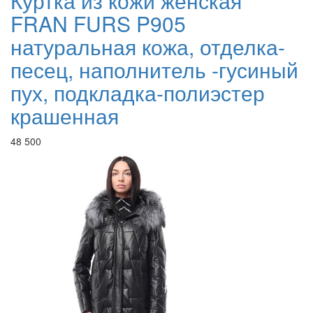
Куртка из кожи женская
FRAN FURS P905
натуральная кожа, отделка-
песец, наполнитель -гусиный
пух, подкладка-полиэстер
крашенная
48 500