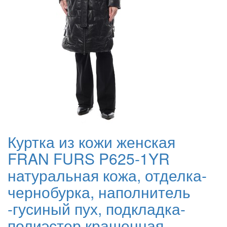
Куртка из кожи женская
FRAN FURS P625-1YR
натуральная кожа, отделка-
чернобурка, наполнитель
-гусиный пух, подкладка-
полиэстер крашенная