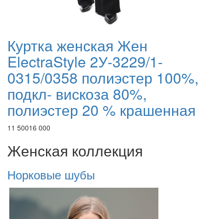
Куртка женская Жен
ElectraStyle 2У-3229/1-
0315/0358 полиэстер 100%,
подкл- вискоза 80%,
полиэстер 20 % крашенная
11 500
16 000
Женская коллекция
Норковые шубы