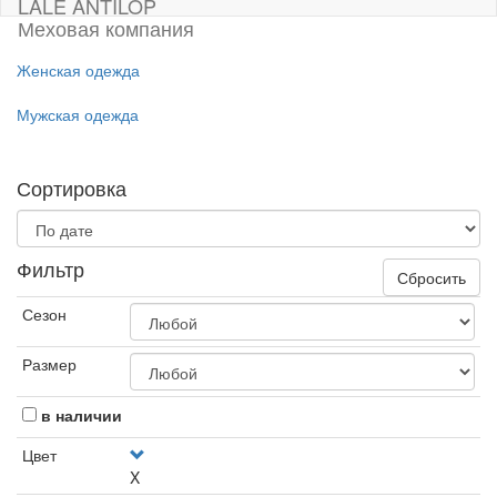
LALE ANTILOP
Меховая компания
Женская одежда
Мужская одежда
Сортировка
Фильтр
Сбросить
Сезон
Размер
в наличии
Цвет
X