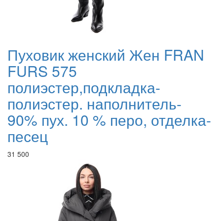
Пуховик женский Жен FRAN
FURS 575
полиэстер,подкладка-
полиэстер. наполнитель-
90% пух. 10 % перо, отделка-
песец
31 500