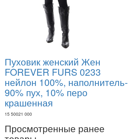
Пуховик женский Жен
FOREVER FURS 0233
нейлон 100%, наполнитель-
90% пух, 10% перо
крашенная
15 500
21 000
Просмотренные ранее
товары