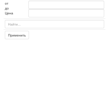
от
до
Цена
Применить