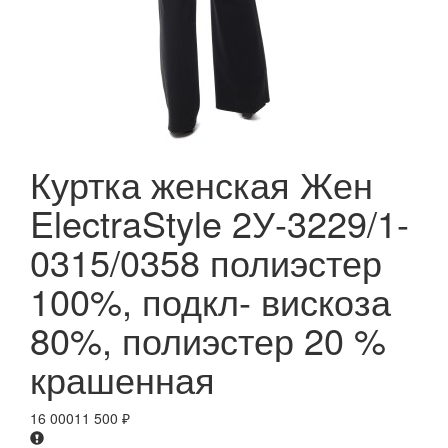
Куртка женская Жен
ElectraStyle 2У-3229/1-
0315/0358 полиэстер
100%, подкл- вискоза
80%, полиэстер 20 %
крашенная
16 000
11 500
₽