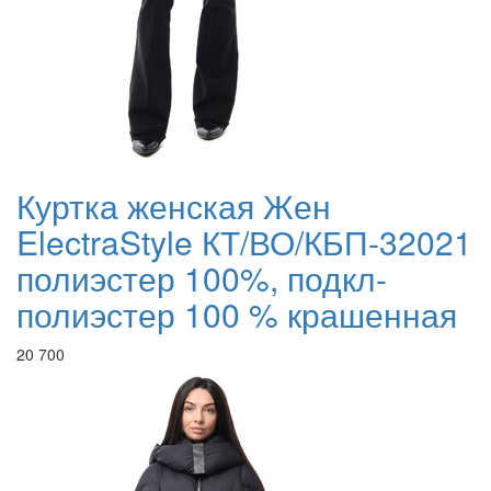
Куртка женская Жен
ElectraStyle КТ/ВО/КБП-32021
полиэстер 100%, подкл-
полиэстер 100 % крашенная
20 700