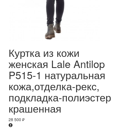
Куртка из кожи
женская Lale Antilop
P515-1 натуральная
кожа,отделка-рекс,
подкладка-полиэстер
крашенная
28 500
₽