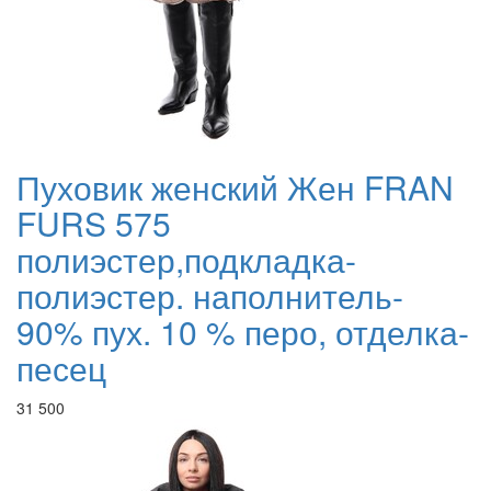
Пуховик женский Жен FRAN
FURS 575
полиэстер,подкладка-
полиэстер. наполнитель-
90% пух. 10 % перо, отделка-
песец
31 500