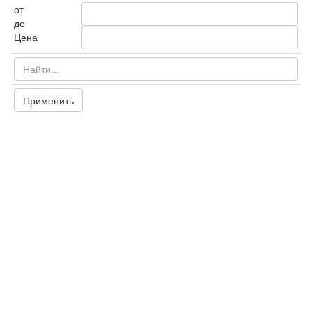
от
до
Цена
Применить