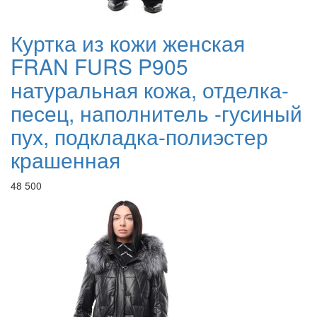
Куртка из кожи женская
FRAN FURS P905
натуральная кожа, отделка-
песец, наполнитель -гусиный
пух, подкладка-полиэстер
крашенная
48 500