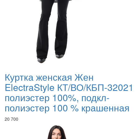
Куртка женская Жен
ElectraStyle КТ/ВО/КБП-32021
полиэстер 100%, подкл-
полиэстер 100 % крашенная
20 700