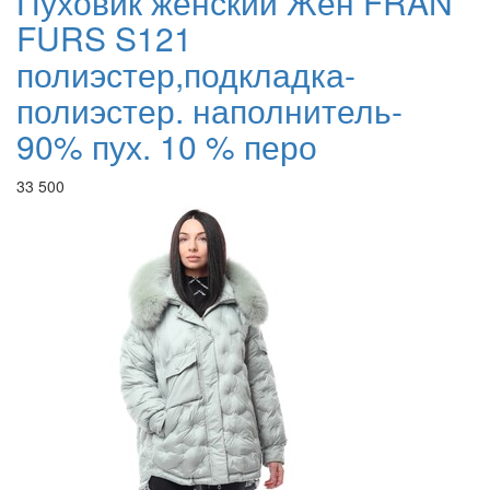
Пуховик женский Жен FRAN
FURS S121
полиэстер,подкладка-
полиэстер. наполнитель-
90% пух. 10 % перо
33 500