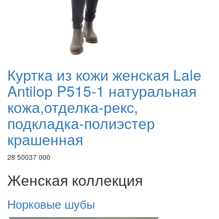
Куртка из кожи женская Lale
Antilop P515-1 натуральная
кожа,отделка-рекс,
подкладка-полиэстер
крашенная
28 500
37 000
Женская коллекция
Норковые шубы