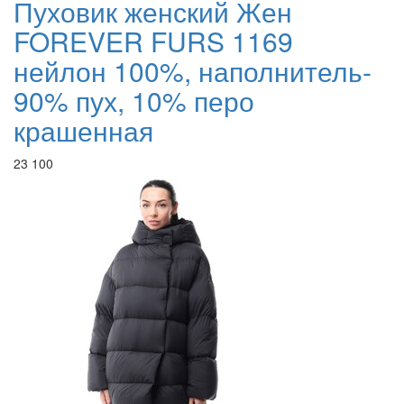
Пуховик женский Жен
FOREVER FURS 1169
нейлон 100%, наполнитель-
90% пух, 10% перо
крашенная
23 100