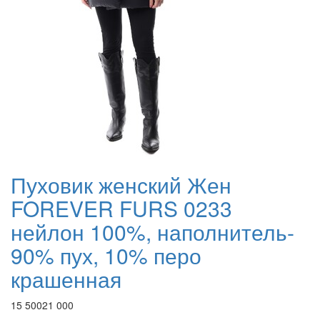
Пуховик женский Жен
FOREVER FURS 0233
нейлон 100%, наполнитель-
90% пух, 10% перо
крашенная
15 500
21 000