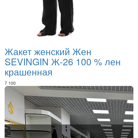
Жакет женский Жен
SEVINGIN Ж-26 100 % лен
крашенная
7 100