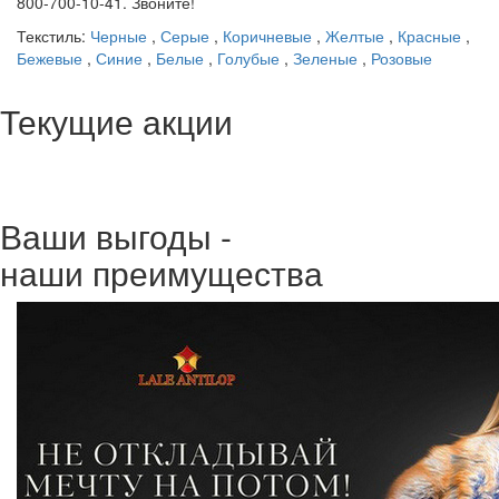
800-700-10-41. Звоните!
Текстиль:
Черные
,
Серые
,
Коричневые
,
Желтые
,
Красные
,
Бежевые
,
Синие
,
Белые
,
Голубые
,
Зеленые
,
Розовые
Текущие акции
Ваши выгоды -
наши преимущества