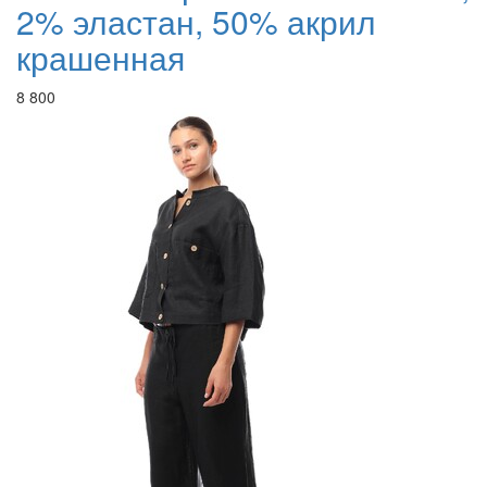
2% эластан, 50% акрил
крашенная
8 800