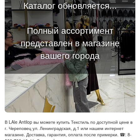
Каталог обновляется...
Полный ассортимент
представлен в магазине
вашего города
В LAle Antilop вы можете купить Текстиль по доступной цене в
г. Череповец ул. Ленинградская, д.1 или нашем интернет
магазине. Доставка, гарантия, оплата после примерки. ☎: 8-