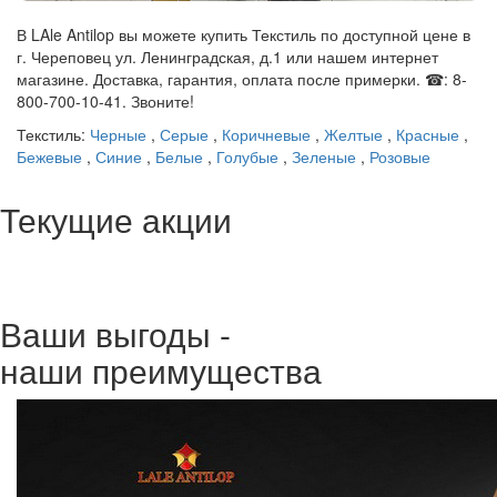
В LAle Antilop вы можете купить Текстиль по доступной цене в
г. Череповец ул. Ленинградская, д.1 или нашем интернет
магазине. Доставка, гарантия, оплата после примерки. ☎: 8-
800-700-10-41. Звоните!
Текстиль:
Черные
,
Серые
,
Коричневые
,
Желтые
,
Красные
,
Бежевые
,
Синие
,
Белые
,
Голубые
,
Зеленые
,
Розовые
Текущие акции
Ваши выгоды -
наши преимущества